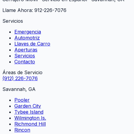
Llame Ahora:
912-226-7076
Servicios
Emergencia
Automotriz
Llaves de Carro
Aperturas
Servicios
Contacto
Áreas de Servicio
(912) 226-7076
Savannah, GA
Pooler
Garden City
Tybee Island
Wilmington Is.
Richmond Hill
Rincon