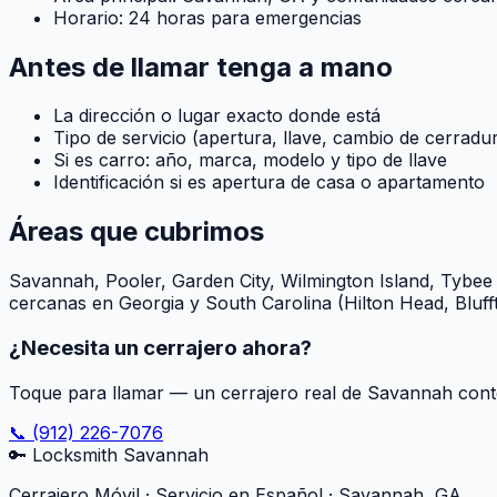
Horario: 24 horas para emergencias
Antes de llamar tenga a mano
La dirección o lugar exacto donde está
Tipo de servicio (apertura, llave, cambio de cerradur
Si es carro: año, marca, modelo y tipo de llave
Identificación si es apertura de casa o apartamento
Áreas que cubrimos
Savannah, Pooler, Garden City, Wilmington Island, Tybee 
cercanas en Georgia y South Carolina (Hilton Head, Blufft
¿Necesita un cerrajero ahora?
Toque para llamar — un cerrajero real de Savannah cont
📞 (912) 226-7076
🔑
Locksmith Savannah
Cerrajero Móvil · Servicio en Español · Savannah, GA