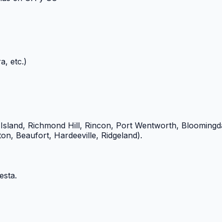
a, etc.)
Island, Richmond Hill, Rincon, Port Wentworth, Bloomingda
on, Beaufort, Hardeeville, Ridgeland).
esta.